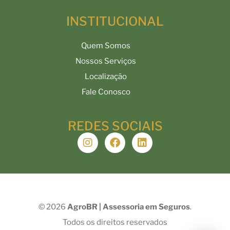
INSTITUCIONAL
Quem Somos
Nossos Serviços
Localização
Fale Conosco
REDES SOCIAIS
© 2026
AgroBR | Assessoria em Seguros
.
Todos os direitos reservados