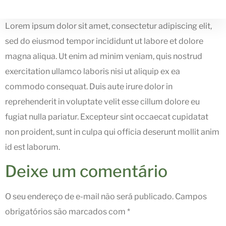
Lorem ipsum dolor sit amet, consectetur adipiscing elit,
sed do eiusmod tempor incididunt ut labore et dolore
magna aliqua. Ut enim ad minim veniam, quis nostrud
exercitation ullamco laboris nisi ut aliquip ex ea
commodo consequat. Duis aute irure dolor in
reprehenderit in voluptate velit esse cillum dolore eu
fugiat nulla pariatur. Excepteur sint occaecat cupidatat
non proident, sunt in culpa qui officia deserunt mollit anim
id est laborum.
Deixe um comentário
O seu endereço de e-mail não será publicado.
Campos
obrigatórios são marcados com
*